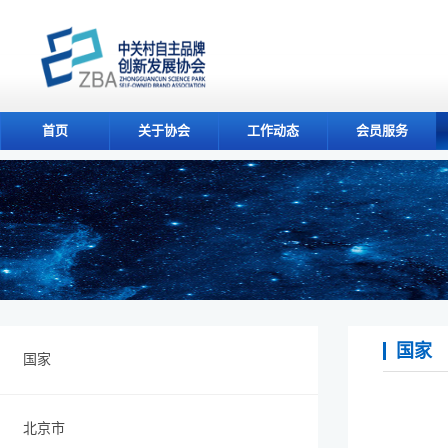
首页
关于协会
工作动态
会员服务
国家
国家
北京市