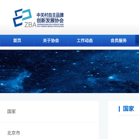
首页
关于协会
工作动态
会员服务
国家
国家
北京市