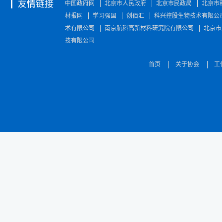
友情链接
中国政府网
北京市人民政府
北京市民政局
北京市
材报网
学习强国
创佰汇
科兴控股生物技术有限公
术有限公司
南京航科高新材料研究院有限公司
北京市
技有限公司
首页
关于协会
工