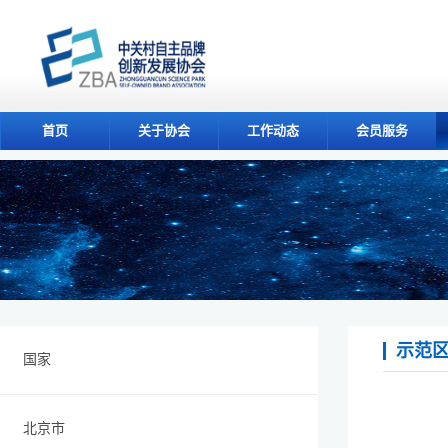
首页
关于协会
工作动态
会员服务
示范
国家
北京市