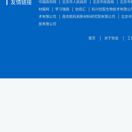
友情链接
中国政府网
北京市人民政府
北京市民政局
北京市
材报网
学习强国
创佰汇
科兴控股生物技术有限公
术有限公司
南京航科高新材料研究院有限公司
北京市
技有限公司
首页
关于协会
工