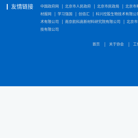
友情链接
中国政府网
北京市人民政府
北京市民政局
北京市
材报网
学习强国
创佰汇
科兴控股生物技术有限公
术有限公司
南京航科高新材料研究院有限公司
北京市
技有限公司
首页
关于协会
工