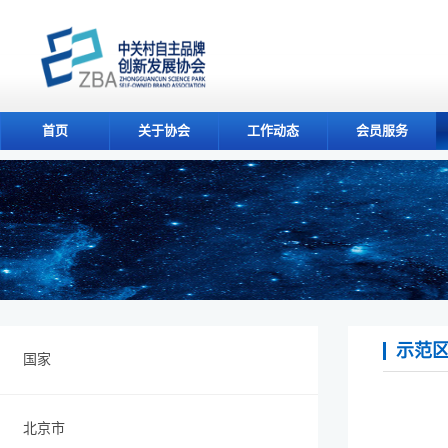
首页
关于协会
工作动态
会员服务
示范
国家
北京市