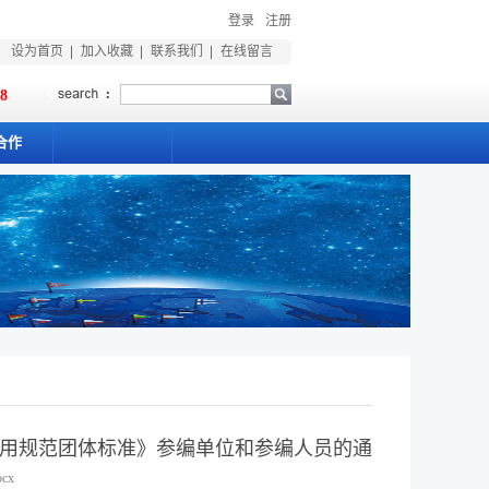
登录
注册
设为首页
加入收藏
联系我们
在线留言
18
合作
用规范团体标准》参编单位和参编人员的通
cx