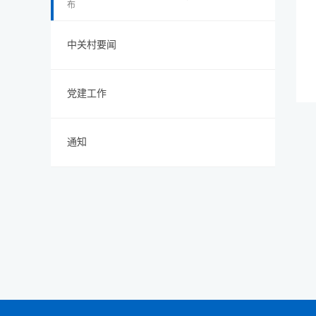
布
中关村要闻
党建工作
通知