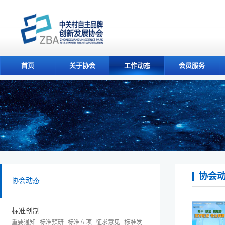
首页
关于协会
工作动态
会员服务
协会
协会动态
标准创制
重要通知
标准预研
标准立项
征求意见
标准发