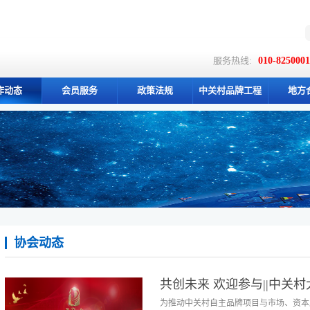
服务热线:
010-825000
作动态
会员服务
政策法规
中关村品牌工程
地方
协会动态
共创未来 欢迎参与||中关
为推动中关村自主品牌项目与市场、资本