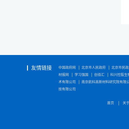
友情链接
中国政府网
北京市人民政府
北京市民政
材报网
学习强国
创佰汇
科兴控股生
术有限公司
南京航科高新材料研究院有限
技有限公司
首页
关