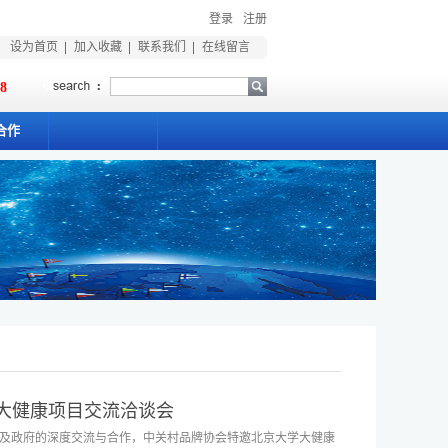
登录
注册
设为首页
加入收藏
联系我们
在线留言
18
合作
村大健康项目交流洽谈会
及政府的深度交流与合作，中关村品牌协会特邀北京大学大健康