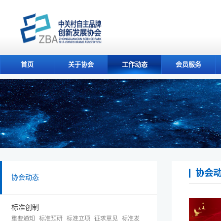
首页
关于协会
工作动态
会员服务
协会
协会动态
标准创制
重要通知
标准预研
标准立项
征求意见
标准发