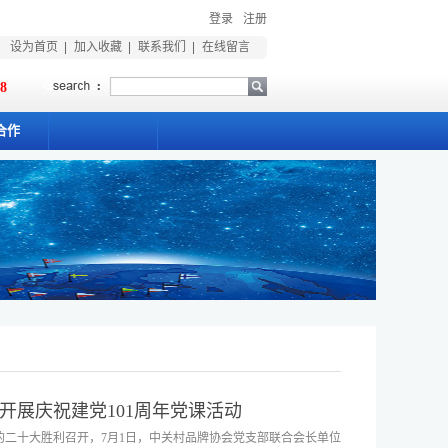
登录
注册
设为首页
加入收藏
联系我们
在线留言
18
合作
会开展庆祝建党101周年党课活动
的二十大胜利召开，7月1日，中关村品牌协会党支部联合会长单位