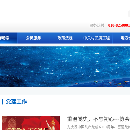
服务热线:
010-825000
作动态
会员服务
政策法规
中关村品牌工程
地方
党建工作
重温党史，不忘初心---协
为庆祝中国共产党成立101周年、喜迎党