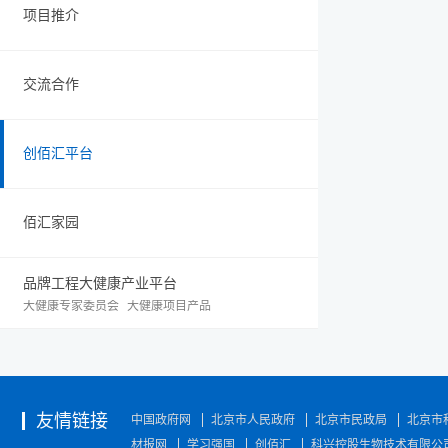
项目推介
交流合作
创佰汇平台
佰汇家园
品牌工程大健康产业平台
大健康专家委员会
大健康项目产品
友情链接
中国政府网
北京市人民政府
北京市民政局
北京市
材报网
学习强国
创佰汇
科兴控股生物技术有限公