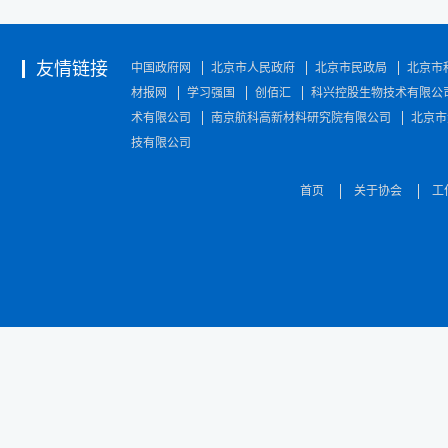
友情链接
中国政府网
北京市人民政府
北京市民政局
北京市
材报网
学习强国
创佰汇
科兴控股生物技术有限公
术有限公司
南京航科高新材料研究院有限公司
北京市
技有限公司
首页
关于协会
工