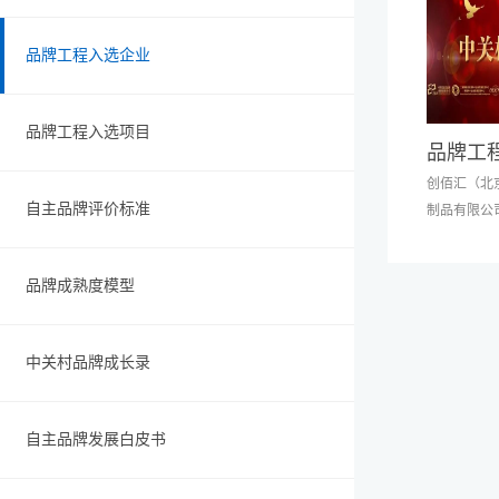
品牌工程入选企业
品牌工程入选项目
品牌工
创佰汇（北
自主品牌评价标准
制品有限公司
品牌成熟度模型
米科技有限
公司职力无
鸿大联合科
中关村品牌成长录
据技术有限
限公司绿森
（北京）科
自主品牌发展白皮书
筑工程有限
中葆控股有