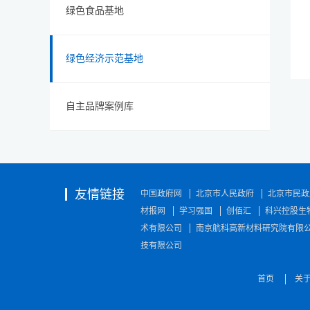
绿色食品基地
绿色经济示范基地
自主品牌案例库
友情链接
中国政府网
北京市人民政府
北京市民政
材报网
学习强国
创佰汇
科兴控股生
术有限公司
南京航科高新材料研究院有限
技有限公司
首页
关