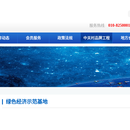
服务热线:
010-825000
作动态
会员服务
政策法规
中关村品牌工程
地方
绿色经济示范基地