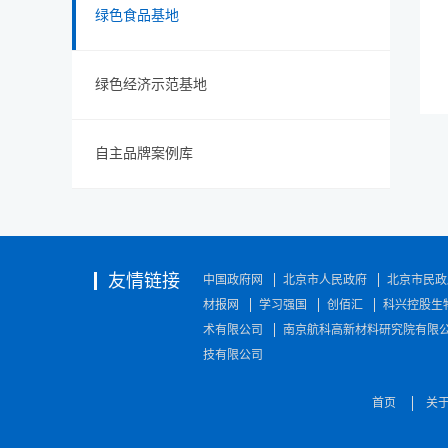
绿色食品基地
绿色经济示范基地
自主品牌案例库
友情链接
中国政府网
北京市人民政府
北京市民政
材报网
学习强国
创佰汇
科兴控股生
术有限公司
南京航科高新材料研究院有限
技有限公司
首页
关