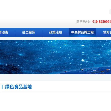
服务热线:
010-825000
作动态
会员服务
政策法规
中关村品牌工程
地方
绿色食品基地