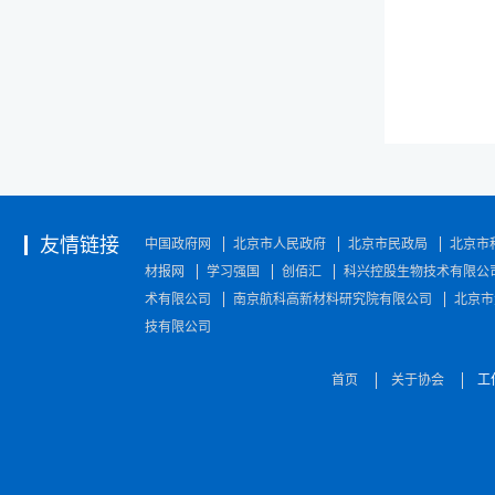
友情链接
中国政府网
北京市人民政府
北京市民政局
北京市
材报网
学习强国
创佰汇
科兴控股生物技术有限公
术有限公司
南京航科高新材料研究院有限公司
北京市
技有限公司
首页
关于协会
工