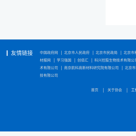
友情链接
中国政府网
北京市人民政府
北京市民政局
北京市
材报网
学习强国
创佰汇
科兴控股生物技术有限公
术有限公司
南京航科高新材料研究院有限公司
北京市
技有限公司
首页
关于协会
工