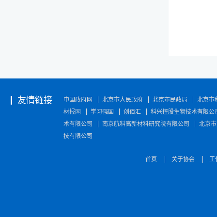
友情链接
中国政府网
北京市人民政府
北京市民政局
北京市
材报网
学习强国
创佰汇
科兴控股生物技术有限公
术有限公司
南京航科高新材料研究院有限公司
北京市
技有限公司
首页
关于协会
工