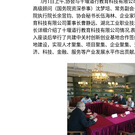
3月1日上午,协会与十堰道行教育科技有限
高级顾问（国务院资深参事）沈梦培、
常务副会
院执行院长余昱钧
、协会
秘书长伍海林
、企业家
育科技有限公司董事长曹静远、湖北工业职业技
长详细介绍了十堰道行教育科技有限公司情况,
入座谈后举行了共建中关村创新创业基地合作签
地建设，实现人才聚集、项目聚集、企业聚集、
济、科技、金融、服务等产业发展水平作出贡献