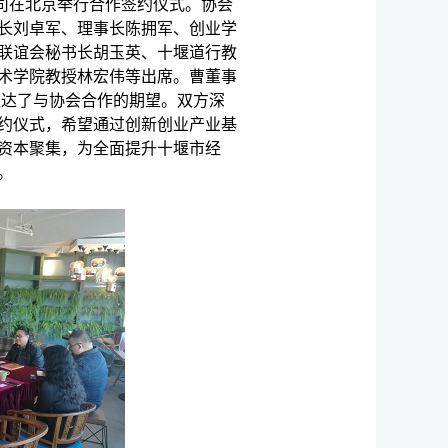
公司在北京举行合作签约仪式。协会
长
刘卓军
、理事长陈拥军、
创业学
联谊会秘书长胡玉英、十堰道行教
术学院教授林宏伟等出席。曹董事
表达了与协会合作的期望。双方深
约仪式，希望通过创新创业产业基
资本聚集，为全面提升十堰市经
。