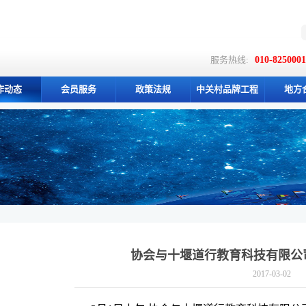
服务热线:
010-825000
作动态
会员服务
政策法规
中关村品牌工程
地方
协会与十堰道行教育科技有限公
2017-03-02