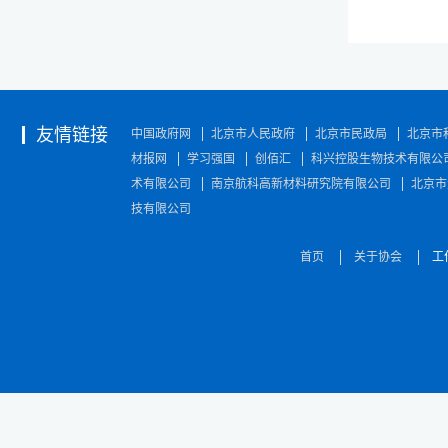
友情链接
中国政府网
北京市人民政府
北京市民政局
北京市
材报网
学习强国
创佰汇
科兴控股生物技术有限公
术有限公司
南京航科高新材料研究院有限公司
北京市
技有限公司
首页
关于协会
工