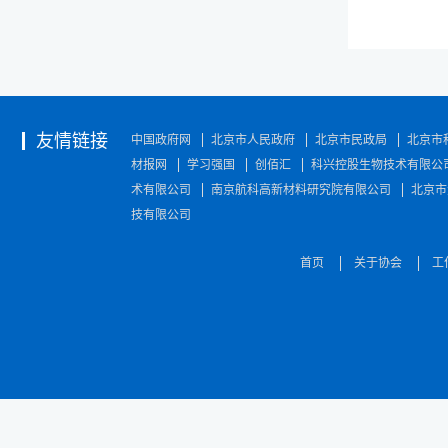
友情链接
中国政府网
北京市人民政府
北京市民政局
北京市
材报网
学习强国
创佰汇
科兴控股生物技术有限公
术有限公司
南京航科高新材料研究院有限公司
北京市
技有限公司
首页
关于协会
工