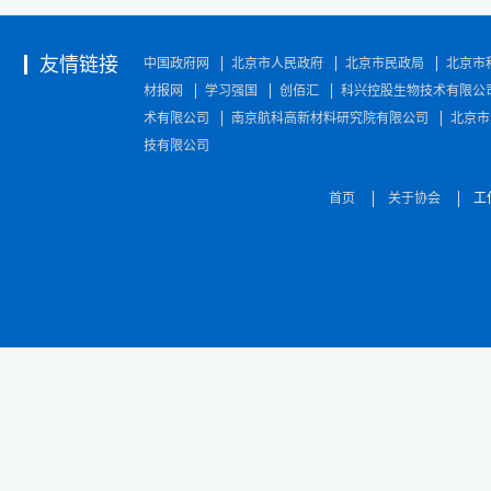
友情链接
中国政府网
北京市人民政府
北京市民政局
北京市
材报网
学习强国
创佰汇
科兴控股生物技术有限公
术有限公司
南京航科高新材料研究院有限公司
北京市
技有限公司
首页
关于协会
工