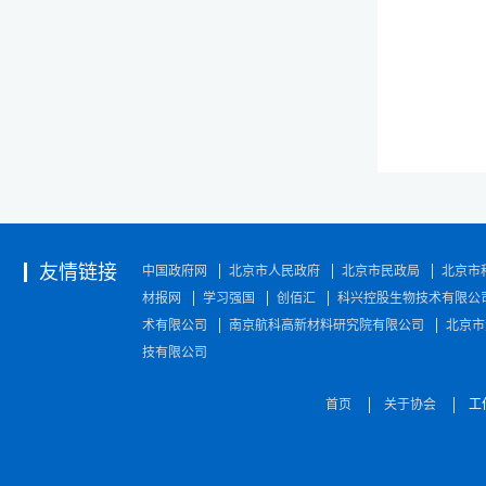
友情链接
中国政府网
北京市人民政府
北京市民政局
北京市
材报网
学习强国
创佰汇
科兴控股生物技术有限公
术有限公司
南京航科高新材料研究院有限公司
北京市
技有限公司
首页
关于协会
工