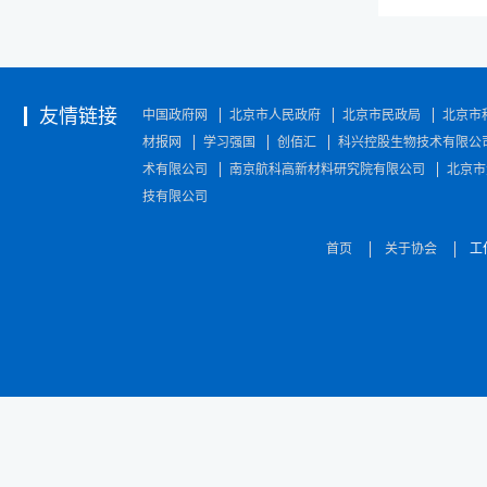
友情链接
中国政府网
北京市人民政府
北京市民政局
北京市
材报网
学习强国
创佰汇
科兴控股生物技术有限公
术有限公司
南京航科高新材料研究院有限公司
北京市
技有限公司
首页
关于协会
工