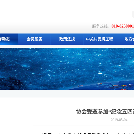
服务热线:
010-825000
作动态
会员服务
政策法规
中关村品牌工程
地方
协会受邀参加“纪念五四运
2019-05-04