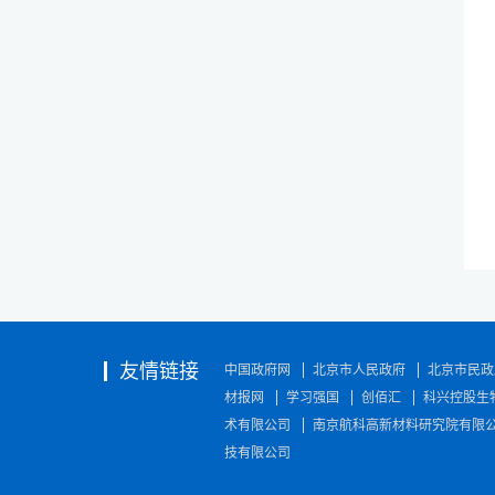
友情链接
中国政府网
北京市人民政府
北京市民政
材报网
学习强国
创佰汇
科兴控股生
术有限公司
南京航科高新材料研究院有限
技有限公司