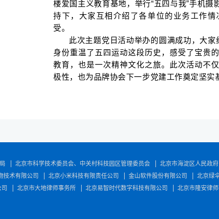
楼爱国主义教育基地，举行“五四与我”手机摄
持下，大家互相介绍了各单位的业务工作情
受。
此次主题党日活动举办的圆满成功，大家纷
身份重温了五四运动这段历史，感受了宝贵
教育，也是一次精神文化之旅。此次活动不
极性，也为品牌协会下一步党建工作奠定坚实
局
北京市科学技术委员会、中关村科技园区管理委员会
北京市海淀区人民政府
物技术有限公司
北京小米科技有限责任公司
金山软件股份有限公司
北京绿
公司
北京市大地律师事务所
北京易智时代数字科技有限公司
北京市隆安律师