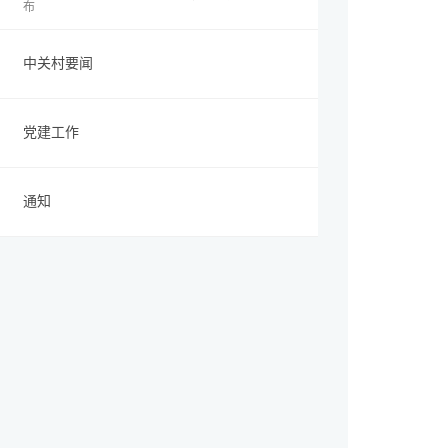
布
中关村要闻
党建工作
通知