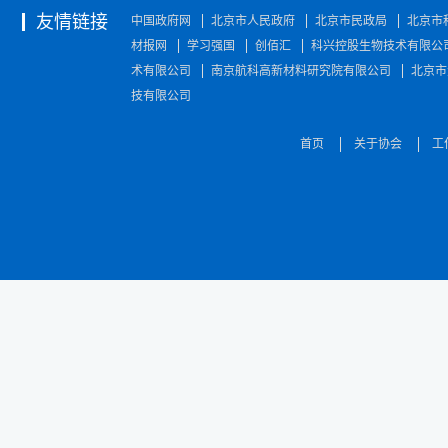
友情链接
中国政府网
北京市人民政府
北京市民政局
北京市
材报网
学习强国
创佰汇
科兴控股生物技术有限公
术有限公司
南京航科高新材料研究院有限公司
北京市
技有限公司
首页
关于协会
工