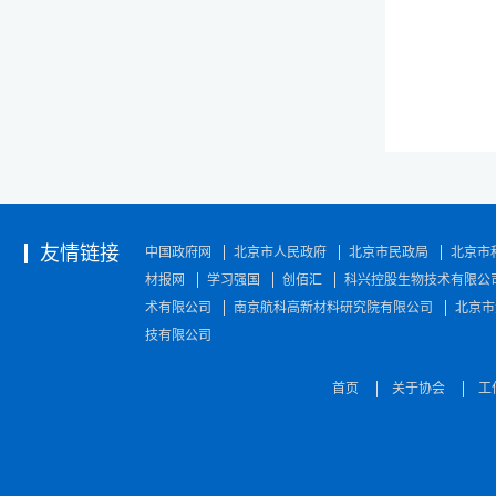
友情链接
中国政府网
北京市人民政府
北京市民政局
北京市
材报网
学习强国
创佰汇
科兴控股生物技术有限公
术有限公司
南京航科高新材料研究院有限公司
北京市
技有限公司
首页
关于协会
工