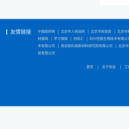
友情链接
中国政府网
北京市人民政府
北京市民政局
北京市
材报网
学习强国
创佰汇
科兴控股生物技术有限公
术有限公司
南京航科高新材料研究院有限公司
北京市
技有限公司
首页
关于协会
工