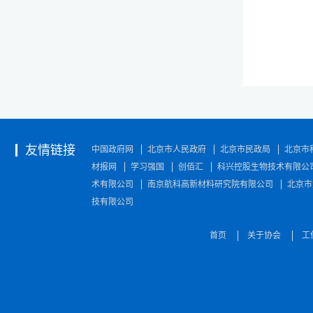
友情链接
中国政府网
北京市人民政府
北京市民政局
北京市
材报网
学习强国
创佰汇
科兴控股生物技术有限公
术有限公司
南京航科高新材料研究院有限公司
北京市
技有限公司
首页
关于协会
工