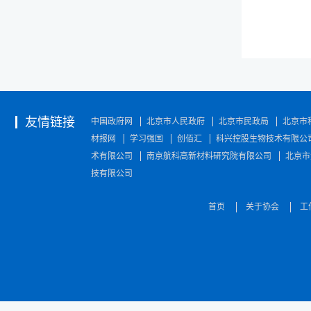
友情链接
中国政府网
北京市人民政府
北京市民政局
北京市
材报网
学习强国
创佰汇
科兴控股生物技术有限公
术有限公司
南京航科高新材料研究院有限公司
北京市
技有限公司
首页
关于协会
工