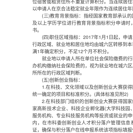
位宿舍或租赁住所不重复计算积分。当连续居住
以申请人在京合法稳定就业年限作为连续居住年
(三)教育背景指标：指经国家教育部承认的
及以上学历学位进行教育背景指标积分申请时
书。
(四)职住区域指标：2017年1月1日起，申
行政区域、就业地和居住地均由城六区转移到本
满1年确定积分，不足12个月不积分。
就业地以申请人所在单位社会保险缴费的行
办机构缴纳社会保险费的，视为就业地在城六区
所所在的行政区域判断。
(五)创新创业指标：
1.在科技、文化领域以及创新创业大赛获得
统一确定的项目和标准积分。(具体标准见附2)
2.在科技部门组织的创新创业大赛获得国家
家高新技术企业、科技企业孵化器(大学科技园
服务机构、专业科技服务机构等投资或就业的申
内，在市科委创新创业人才积分落户管理信息
证，确保与积分落户在线申报系统该项指标填报信