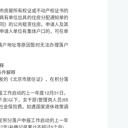
市房屋所有权证或不动产权证书的
具有单位出具的住房分配通知单的
同》的公共租赁住房。申请人及其
申请人单位有集体户口的，可在单
户地址等原因暂时无法办理落户
释
件解释
核发的《北京市居住证》，在积分落
报工作启动的上一年度12月31日，
不含)以下，女干部(管理岗人员)55
纳社会保险费。如遇国家退休政策调
截至积分落户申报工作启动的上一年
7年(补缴记录累计不超过5个月)，