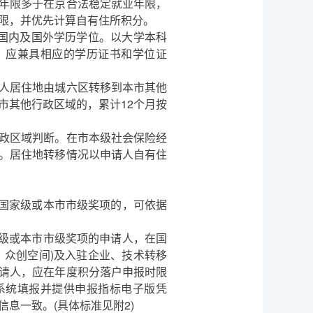
年限多于在京合法稳定就业年限，
限，并优先计算自有住所积分。
国内及国外学历学位。以大学本科
，应兼具相应的学历证书和学位证
请人居住地由城六区转移到本市其他
市其他行政区域的，累计12个月按
政区域判断。在市本级社会保险经
。居住地转移情况以申请人自有住
国家级或本市市级奖项的，可依据
级或本市市级奖项的申请人，在国
、众创空间)及入驻企业、技术转移
请人，应在年度积分落户申报时限
系统填报并提供申报指标电子版凭
息一致。(具体标准见附2)