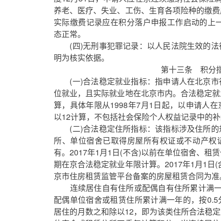
养老、医疗、失业、工伤、生育各项险种的缴费
实际缴费记录应在积分落户申报工作启动的上一
态正常。
(四)无刑事犯罪记录：以人民法院生效的法
明为核实依据。
第十三条 积分指
(一)合法稳定就业指标：指申请人在北京市
位就业，且实际就业地在北京市内。合法稳定就
算，具体年限从1998年7月1日起，以申请人
以12计算，不包括社会保险个人权益记录中的
(二)合法稳定住所指标：该指标涉及住所的
所、单位宿舍已取得房屋所有权证或不动产权
有。2017年1月1日(不含)以前在单位宿舍、
期在京合法稳定就业年限计算。2017年1月1日
京市住房租赁监管平台备案的房屋租赁合同为准
连续居住自有住所或配偶自有住所累计满一
配偶单位宿舍或租赁住所累计满一年的，按0.
居住的月数之和除以12，即为该类住所合法稳