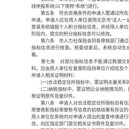
线申报系统(以下简称“系统”)进行。
第五条 符合资格条件的申请人需通过所在
申请。申请人应在用人单位使用北京市“法人一
登录系统填报个人积分指标信息，并经用人单位
阶段内，提交的积分指标信息可以修改。
第六条 市人力社保局会同各审核部门通过
指标信息进行核查。核查结束后，系统自动生
看。
第七条 对部分指标信息不能通过数据交换
料。应由用人单位在复查阶段持单位介绍信及个
申请人相关证明材料：
(一)合法稳定住所指标中，需证明夫妻关系
(二)纳税指标中，需证明企业纳税情况的，
税证明原件及复印件。
第八条 申请人对合法稳定住所指标自有住
荣誉表彰指标荣誉称号信息的初核结果有异议的
用人单位在系统内对申请人提出的复查申请进行
信，向区指定部门提交相关证书原件及复印件。