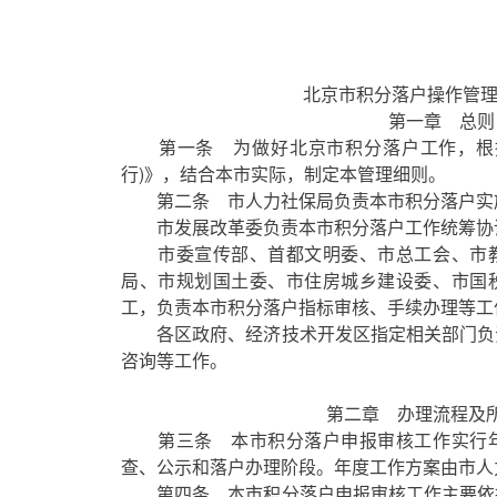
北京市积分落户操作管理
第一章 总则
第一条 为做好北京市积分落户工作，根据
行)》，结合本市实际，制定本管理细则。
第二条 市人力社保局负责本市积分落户实
市发展改革委负责本市积分落户工作统筹协
市委宣传部、首都文明委、市总工会、市教
局、市规划国土委、市住房城乡建设委、市国
工，负责本市积分落户指标审核、手续办理等工
各区政府、经济技术开发区指定相关部门负
咨询等工作。
第二章 办理流程及
第三条 本市积分落户申报审核工作实行年
查、公示和落户办理阶段。年度工作方案由市人
第四条 本市积分落户申报审核工作主要依