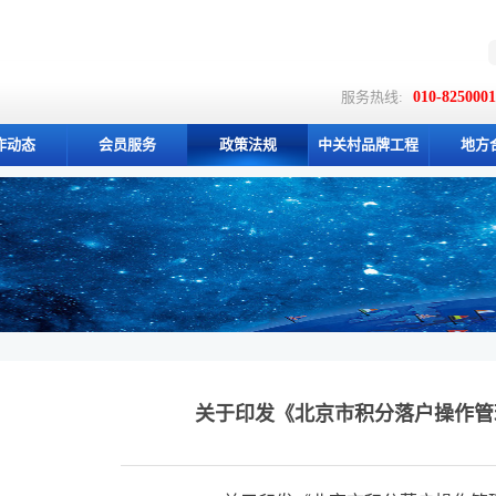
服务热线:
010-825000
作动态
会员服务
政策法规
中关村品牌工程
地方
关于印发《北京市积分落户操作管