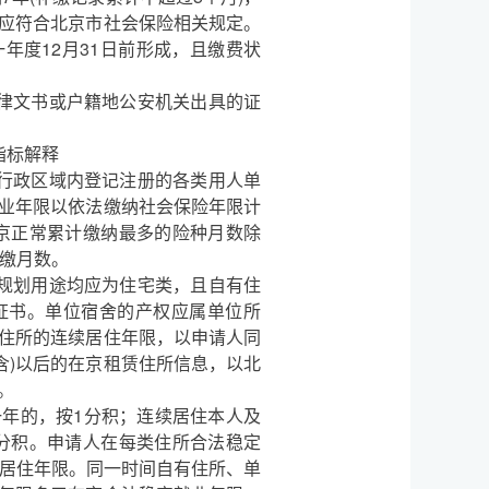
应符合北京市社会保险相关规定。
年度12月31日前形成，且缴费状
律文书或户籍地公安机关出具的证
标解释
行政区域内登记注册的各类用人单
业年限以依法缴纳社会保险年限计
在京正常累计缴纳最多的险种月数除
补缴月数。
规划用途均应为住宅类，且自有住
证书。单位宿舍的产权应属单位所
租赁住所的连续居住年限，以申请人同
(含)以后的在京租赁住所信息，以北
。
年的，按1分积；连续居住本人及
5分积。申请人在每类住所合法稳定
定居住年限。同一时间自有住所、单