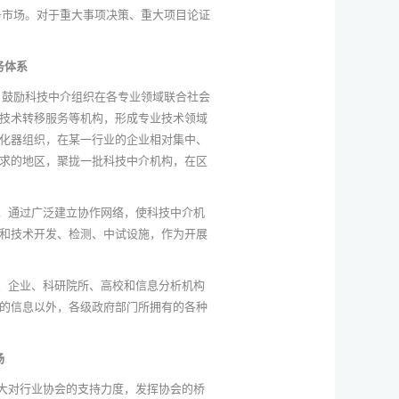
务市场。对于重大事项决策、重大项目论证
务体系
。鼓励科技中介组织在各专业领域联合社会
技术转移服务等机构，形成专业技术领域
化器组织，在某一行业的企业相对集中、
求的地区，聚拢一批科技中介机构，在区
，通过广泛建立协作网络，使科技中介机
和技术开发、检测、中试设施，作为开展
、企业、科研院所、高校和信息分析机构
的信息以外，各级政府部门所拥有的各种
场
大对行业协会的支持力度，发挥协会的桥