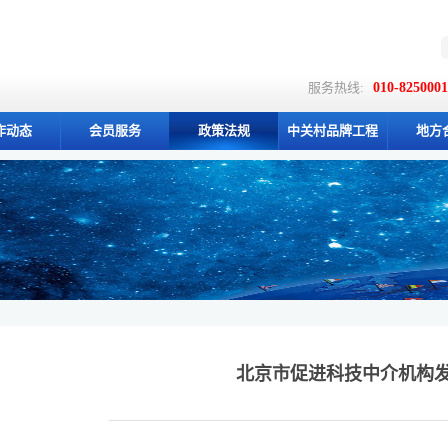
服务热线:
010-825000
作动态
会员服务
政策法规
中关村品牌工程
地方
北京市促进科技中介机构