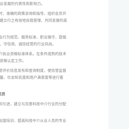
业发展的代表性和影响力。
时、准确的政策咨询和指导，组织会员开
建立行之有效地自我管理、共同发展的高
业行为规范、服务标准、职业操守，提倡
、守信用、诚信经营的行业风尚。
介执业资格标准体系。在条件成熟的技术
资格认定工作。
誉评价信息发布和查询制度，使信誉监督
量、社会知名度和用户满意度等进行客
素质
和引进，建立与完善科技中介行业的分配
出国培训，提高科技中介从业人员的专业