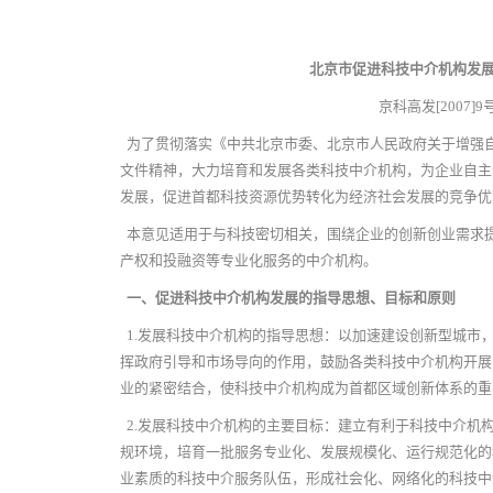
北京市促进科技中介机构发
京科高发[2007]9
为了贯彻落实《中共北京市委、北京市人民政府关于增强
文件精神，大力培育和发展各类科技中介机构，为企业自主
发展，促进首都科技资源优势转化为经济社会发展的竞争优
本意见适用于与科技密切相关，围绕企业的创新创业需求
产权和投融资等专业化服务的中介机构。
一、促进科技中介机构发展的指导思想、目标和原则
1.
发展科技中介机构的指导思想：以加速建设创新型城市
挥政府引导和市场导向的作用，鼓励各类科技中介机构开展
业的紧密结合，使科技中介机构成为首都区域创新体系的重
2.
发展科技中介机构的主要目标：建立有利于科技中介机
规环境，培育一批服务专业化、发展规模化、运行规范化的
业素质的科技中介服务队伍，形成社会化、网络化的科技中