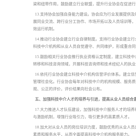
梁和纽带作用，鼓励建立行业联盟，提升行业协会在促进行
13.
支持协会加强自身能力建设。协会应为行业发展提供及
展同业交流、跨行业分工协作、市场开拓以及人员培训等，
效运行机制。
14.
推动行业协会建立行业自律制度。支持行业协会建立行
科技中介机构和从业人员自觉遵守、共同维护，形成重合同
15.
鼓励相关行业协会推行执业资格认定制度，建立科技中
转移和科技咨询领域，开展科技咨询师和技术经纪人的执业
16.
依托行业协会建立科技中介机构信誉评价体系。建立信
管理社会化。行业协会每年对科技中介的机构规模、服务质
观、公正的评价，评价结果向社会公布。
五、加强科技中介人才的培养与引进，提高从业人员综合
17.
大力推进人才队伍建设，加强科技中介服务人才的培养
与激励机制，增强行业吸引力，吸引更多的高素质人才。
18.
加大对从业人员的岗位培训力度，鼓励优秀的从业人员
素质和服务水平，从而全面提高科技中介机构服务能力。