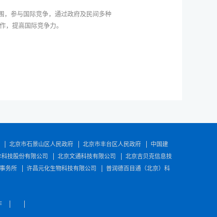
围，参与国际竞争，通过政府及民间多种
作，提高国际竞争力。
北京市石景山区人民政府
北京市丰台区人民政府
中国建
伞科技股份有限公司
北京文通科技有限公司
北京吉贝克信息技
事务所
许昌元化生物科技有限公司
普润德百目通（北京）科
作