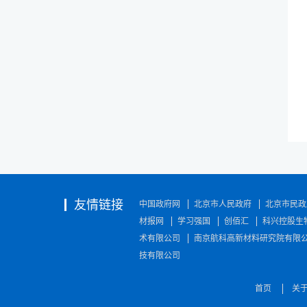
友情链接
中国政府网
北京市人民政府
北京市民政
材报网
学习强国
创佰汇
科兴控股生
术有限公司
南京航科高新材料研究院有限
技有限公司
首页
关