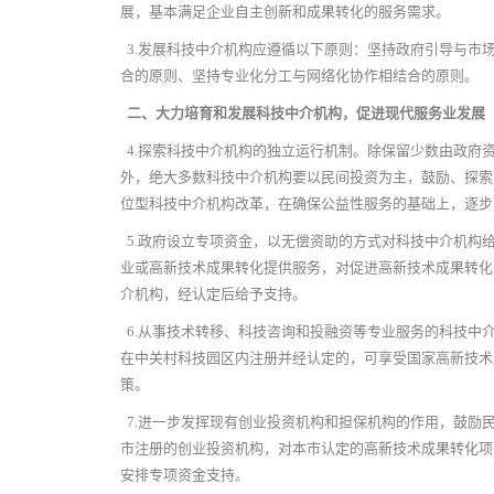
展，基本满足企业自主创新和成果转化的服务需求。
3.
发展科技中介机构应遵循以下原则：坚持政府引导与市
合的原则、坚持专业化分工与网络化协作相结合的原则。
二、大力培育和发展科技中介机构，促进现代服务业发展
4.
探索科技中介机构的独立运行机制。除保留少数由政府
外，绝大多数科技中介机构要以民间投资为主，鼓励、探索
位型科技中介机构改革，在确保公益性服务的基础上，逐步
5.
政府设立专项资金，以无偿资助的方式对科技中介机构
业或高新技术成果转化提供服务，对促进高新技术成果转化
介机构，经认定后给予支持。
6.
从事技术转移、科技咨询和投融资等专业服务的科技中
在中关村科技园区内注册并经认定的，可享受国家高新技术
策。
7.
进一步发挥现有创业投资机构和担保机构的作用，鼓励
市注册的创业投资机构，对本市认定的高新技术成果转化项
安排专项资金支持。