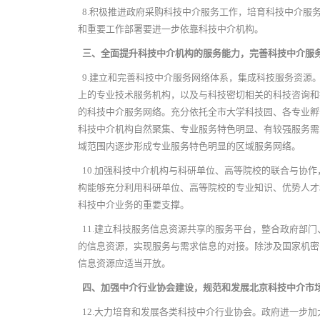
8.
积极推进政府采购科技中介服务工作，培育科技中介服
和重要工作部署要进一步依靠科技中介机构。
三、全面提升科技中介机构的服务能力，完善科技中介服
9.
建立和完善科技中介服务网络体系，集成科技服务资源
上的专业技术服务机构，以及与科技密切相关的科技咨询和
的科技中介服务网络。充分依托全市大学科技园、各专业孵
科技中介机构自然聚集、专业服务特色明显、有较强服务需
域范围内逐步形成专业服务特色明显的区域服务网络。
10.
加强科技中介机构与科研单位、高等院校的联合与协作
构能够充分利用科研单位、高等院校的专业知识、优势人才
科技中介业务的重要支撑。
11.
建立科技服务信息资源共享的服务平台，整合政府部门
的信息资源，实现服务与需求信息的对接。除涉及国家机密
信息资源应适当开放。
四、加强中介行业协会建设，规范和发展北京科技中介市
12.
大力培育和发展各类科技中介行业协会。政府进一步加