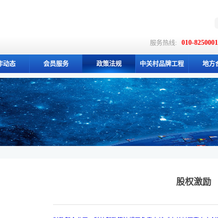
服务热线:
010-825000
作动态
会员服务
政策法规
中关村品牌工程
地方
股权激励