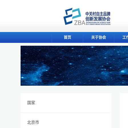
首页
关于协会
工
国家
北京市