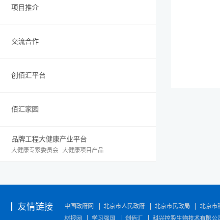
项目推介
交流合作
创佰汇平台
佰汇家园
品牌工程大健康产业平台
大健康专家委员会
大健康项目产品
友情链接
中国政府网
北京市人民政府
北京市民政局
北京市
材报网
学习强国
创佰汇
科兴控股生物技术有限公