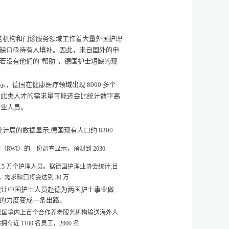
老机构和门诊服务领域工作着大量外国护理
缺口亟待有人填补。因此，来自国外的申
若没有他们的
"
帮助
"
，德国护士短缺的现
示，德国在健康医疗领域出现
8000
多个
对此类人才的需求量可能还会比统计数字高
专业人员。
统计局的数据显示
,
德国现有人口约
8300
所（
RWI
）的一份调查显示，预测到
2030
.5
万个护理人员。据德国护理业协会统计
,
目
，需求缺口将会达到
30
万
道让中国护士人员赴德为两国护士事业做
的力度变成一条出路。
德国境内上百个合作养老服务机构输送海外人
林拥有近
1100
名员工，
2000
名