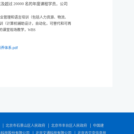
以及超过
20000
名的年度课程学员，公司
业管理和语言培训（包括人力资源、物流、
训（计算机辅助设计，自动化，可替代和可再
的课堂现场教学，
WBS
体系.pdf
北京市石景山区人民政府
北京市丰台区人民政府
中国建
伞科技股份有限公司
北京文通科技有限公司
北京吉贝克信息技