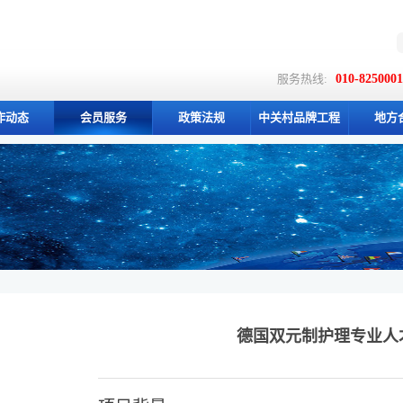
服务热线:
010-825000
作动态
会员服务
政策法规
中关村品牌工程
地方
德国双元制护理专业人