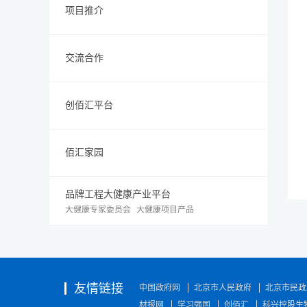
项目推介
交流合作
创佰汇平台
佰汇家园
品牌工程大健康产业平台
大健康专家委员会
大健康项目产品
友情链接
中国政府网
北京市人民政府
北京市民政
材报网
学习强国
创佰汇
科兴控股生