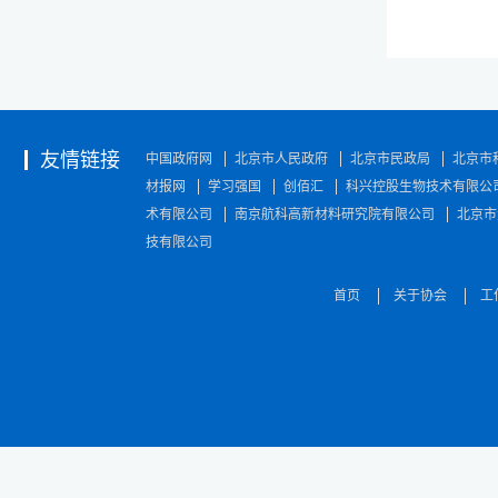
友情链接
中国政府网
北京市人民政府
北京市民政局
北京市
材报网
学习强国
创佰汇
科兴控股生物技术有限公
术有限公司
南京航科高新材料研究院有限公司
北京市
技有限公司
首页
关于协会
工