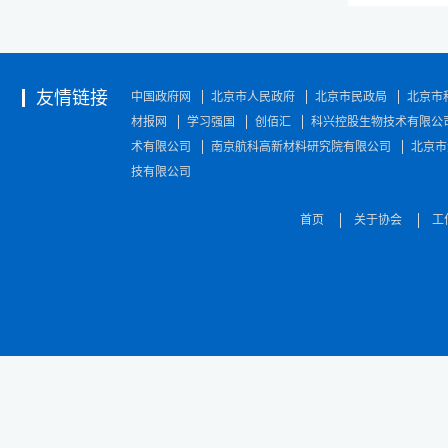
友情链接
中国政府网
北京市人民政府
北京市民政局
北京市
材报网
学习强国
创佰汇
科兴控股生物技术有限公
术有限公司
南京航科高新材料研究院有限公司
北京市
技有限公司
首页
关于协会
工