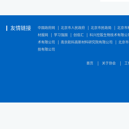
友情链接
中国政府网
北京市人民政府
北京市民政局
北京市
材报网
学习强国
创佰汇
科兴控股生物技术有限公
术有限公司
南京航科高新材料研究院有限公司
北京市
技有限公司
首页
关于协会
工