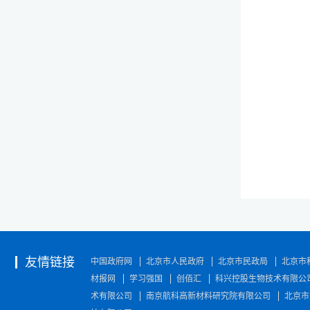
友情链接
中国政府网
北京市人民政府
北京市民政局
北京市
材报网
学习强国
创佰汇
科兴控股生物技术有限公
术有限公司
南京航科高新材料研究院有限公司
北京市