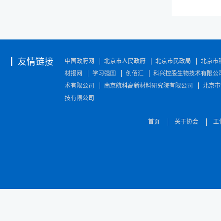
友情链接
中国政府网
北京市人民政府
北京市民政局
北京市
材报网
学习强国
创佰汇
科兴控股生物技术有限公
术有限公司
南京航科高新材料研究院有限公司
北京市
技有限公司
首页
关于协会
工