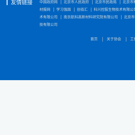
友情链接
中国政府网
北京市人民政府
北京市民政局
北京市
材报网
学习强国
创佰汇
科兴控股生物技术有限公
术有限公司
南京航科高新材料研究院有限公司
北京市
技有限公司
首页
关于协会
工