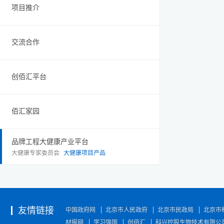
项目推介
交流合作
创佰汇平台
佰汇家园
品牌工程大健康产业平台
大健康专家委员会
大健康项目产品
友情链接
中国政府网
北京市人民政府
北京市民政局
北京市
材报网
学习强国
创佰汇
科兴控股生物技术有限公