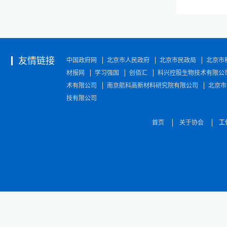
友情链接
中国政府网
北京市人民政府
北京市民政局
北京市
材报网
学习强国
创佰汇
科兴控股生物技术有限公
术有限公司
南京航科高新材料研究院有限公司
北京市
技有限公司
首页
关于协会
工