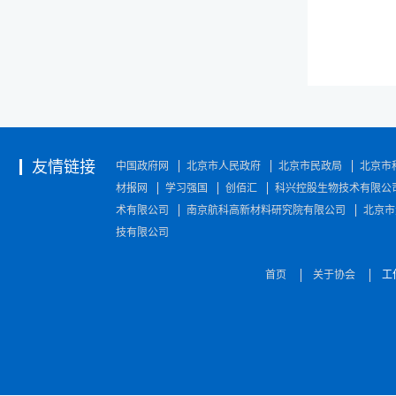
友情链接
中国政府网
北京市人民政府
北京市民政局
北京市
材报网
学习强国
创佰汇
科兴控股生物技术有限公
术有限公司
南京航科高新材料研究院有限公司
北京市
技有限公司
首页
关于协会
工