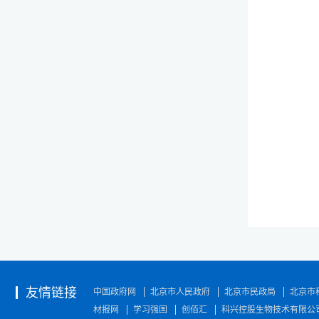
友情链接
中国政府网
北京市人民政府
北京市民政局
北京市
材报网
学习强国
创佰汇
科兴控股生物技术有限公