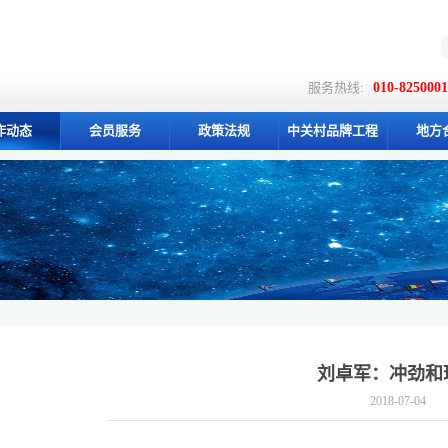
服务热线:
010-825000
作动态
会员服务
政策法规
中关村品牌工程
地方
刘卓军：冲劲和
2018-07-04