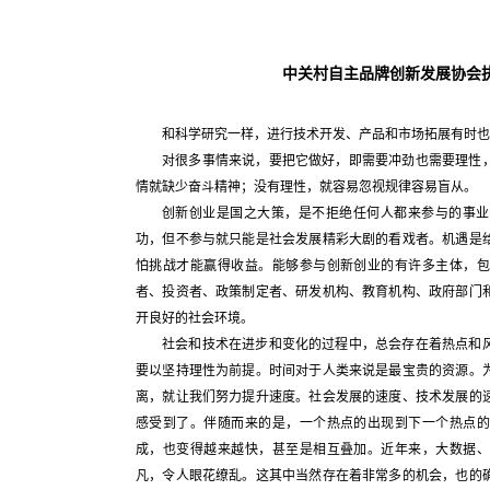
中关村自主品牌创新发展协会
和科学研究一样，进行技术开发、产品和市场拓展有时也
对很多事情来说，要把它做好，即需要冲劲也需要理性
情就缺少奋斗精神；没有理性，就容易忽视规律容易盲从。
创新创业是国之大策，是不拒绝任何人都来参与的事业
功，但不参与就只能是社会发展精彩大剧的看戏者。机遇是
怕挑战才能赢得收益。能够参与创新创业的有许多主体，包
者、投资者、政策制定者、研发机构、教育机构、政府部门
开良好的社会环境。
社会和技术在进步和变化的过程中，总会存在着热点和
要以坚持理性为前提。时间对于人类来说是最宝贵的资源。
离，就让我们努力提升速度。社会发展的速度、技术发展的
感受到了。伴随而来的是，一个热点的出现到下一个热点的
成，也变得越来越快，甚至是相互叠加。近年来，大数据、
凡，令人眼花缭乱。这其中当然存在着非常多的机会，也的