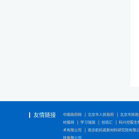
友情链接
中国政府网
北京市人民政府
北京市民政
材报网
学习强国
创佰汇
科兴控股生
术有限公司
南京航科高新材料研究院有限
技有限公司