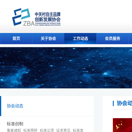
首页
关于协会
工作动态
会员服务
协会
协会动态
标准创制
重要通知
标准预研
标准立项
征求意见
标准发